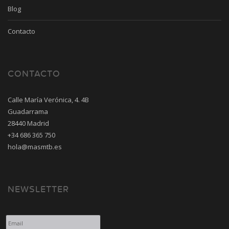
Blog
Contacto
CONTACTO
Calle María Verónica, 4. 4B
Guadarrama
28440 Madrid
+34 686 365 750
hola@masmtb.es
NEWSLETTER