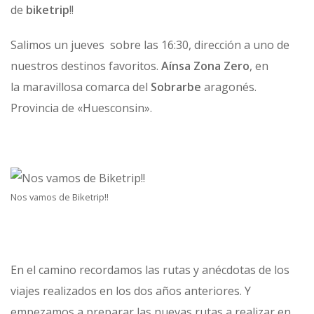
de
biketrip
!!
Salimos un jueves sobre las 16:30, dirección a uno de
nuestros destinos favoritos.
Aínsa Zona Zero
, en
la maravillosa comarca del
Sobrarbe
aragonés.
Provincia de «Huesconsin».
Nos vamos de Biketrip!!
En el camino recordamos las rutas y anécdotas de los
viajes realizados en los dos años anteriores. Y
empezamos a preparar las nuevas rutas a realizar en