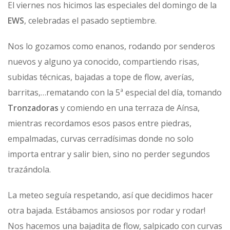
El viernes nos hicimos las especiales del domingo de la
EWS
, celebradas el pasado septiembre.
Nos lo gozamos como enanos, rodando por senderos
nuevos y alguno ya conocido, compartiendo risas,
subidas técnicas, bajadas a tope de flow, averías,
barritas,…rematando con la 5ª especial del día, tomando
Tronzadoras
y comiendo en una terraza de Aínsa,
mientras recordamos esos pasos entre piedras,
empalmadas, curvas cerradísimas donde no solo
importa entrar y salir bien, sino no perder segundos
trazándola.
La meteo seguía respetando, así que decidimos hacer
otra bajada. Estábamos ansiosos por rodar y rodar!
Nos hacemos una bajadita de flow, salpicado con curvas