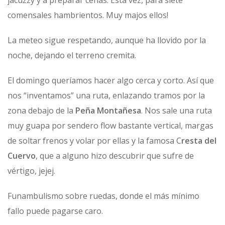
jacuzzy y a preparar cenas. Esta vez, para siete
comensales hambrientos. Muy majos ellos!
La meteo sigue respetando, aunque ha llovido por la
noche, dejando el terreno cremita.
El domingo queríamos hacer algo cerca y corto. Así que
nos “inventamos” una ruta, enlazando tramos por la
zona debajo de la
Peña Montañesa
. Nos sale una ruta
muy guapa por sendero flow bastante vertical, margas
de soltar frenos y volar por ellas y la famosa C
resta del
Cuervo
, que a alguno hizo descubrir que sufre de
vértigo, jejej.
Funambulismo sobre ruedas, donde el más mínimo
fallo puede pagarse caro.