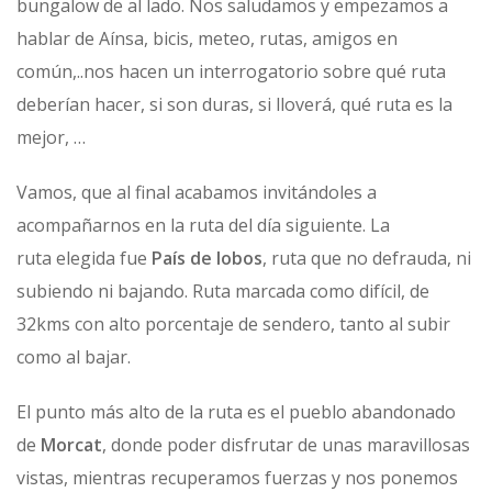
bungalow de al lado. Nos saludamos y empezamos a
hablar de Aínsa, bicis, meteo, rutas, amigos en
común,..nos hacen un interrogatorio sobre qué ruta
deberían hacer, si son duras, si lloverá, qué ruta es la
mejor, …
Vamos, que al final acabamos invitándoles a
acompañarnos en la ruta del día siguiente. La
ruta elegida fue
País de lobos
, ruta que no defrauda, ni
subiendo ni bajando. Ruta marcada como difícil, de
32kms con alto porcentaje de sendero, tanto al subir
como al bajar.
El punto más alto de la ruta es el pueblo abandonado
de
Morcat
, donde poder disfrutar de unas maravillosas
vistas, mientras recuperamos fuerzas y nos ponemos