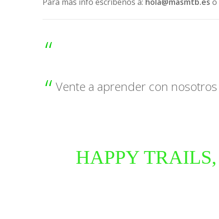
Para más info escríbenos a:
hola@masmtb.es
o
Vente a aprender con nosotros y
HAPPY TRAILS,