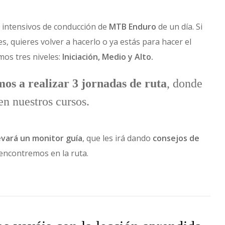
 intensivos de conducción de
MTB Enduro
de un día. Si
s, quieres volver a hacerlo o ya estás para hacer el
os tres niveles:
Iniciación, Medio y Alto.
os a realizar 3 jornadas de ruta
, donde
en nuestros cursos.
levará un monitor guía
, que les irá dando
consejos de
encontremos en la ruta.