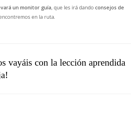
levará un monitor guía
, que les irá dando
consejos de
encontremos en la ruta.
s vayáis con la lección aprendida
ja!