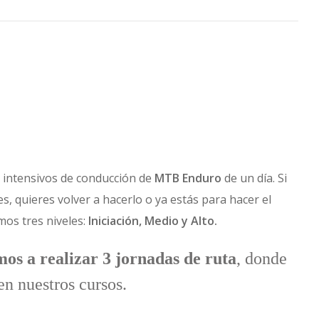
 intensivos de conducción de
MTB Enduro
de un día. Si
s, quieres volver a hacerlo o ya estás para hacer el
os tres niveles:
Iniciación, Medio y Alto.
os a realizar 3 jornadas de ruta
, donde
en nuestros cursos.