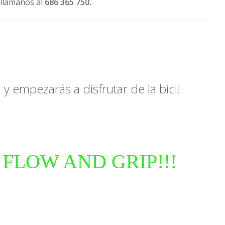
 llámanos al
686 365 750.
 empezarás a disfrutar de la bici!
 FLOW AND GRIP!!!