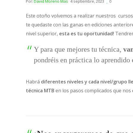
Por:
David Moreno Mas
4 septiembre, 2023
0
Este otoño volvemos a realizar nuestros cursos
te quedaste con las ganas en ediciones anteriore
nivel superior,
esta es tu oportunidad!
Tendrem
Y para que mejores tu técnica,
vam
pondréis en práctica lo aprendido 
Habrá
diferentes niveles y cada nivel/grupo l
técnica MTB
en los pasos complicados que nos 