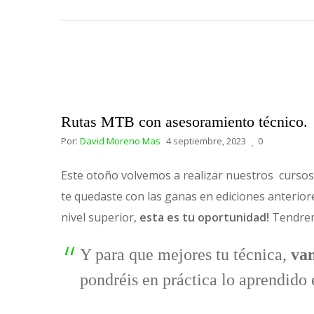
Rutas MTB con asesoramiento técnico.
Por:
David Moreno Mas
4 septiembre, 2023
0
Este otoño volvemos a realizar nuestros cursos
te quedaste con las ganas en ediciones anteriore
nivel superior,
esta es tu oportunidad!
Tendrem
Y para que mejores tu técnica,
vam
pondréis en práctica lo aprendido 