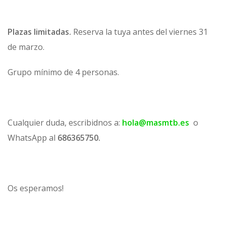
Plazas limitadas.
Reserva la tuya antes del viernes 31
de marzo.
Grupo mínimo de 4 personas.
Cualquier duda, escribidnos a:
hola@masmtb.es
o
WhatsApp al
686365750.
Os esperamos!