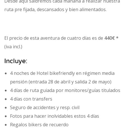
Desde aquí saldremos cada mañana a realizar nuestra
ruta pre fijada, descansados y bien alimentados.
El precio de esta aventura de cuatro días es de
440€ *
(iva incl.)
Incluye:
4 noches de Hotel bikefriendly en régimen media
pensión (entrada 28 de abril y salida 2 de mayo)
4 días de ruta guiada por monitores/guías titulados
4 días con transfers
Seguro de accidentes y resp. civil
Fotos para hacer inolvidables estos 4 días
Regalos bikers de recuerdo