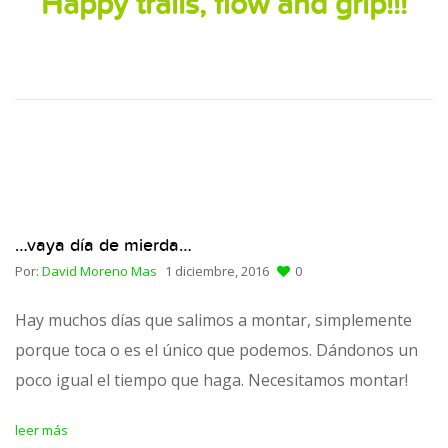
Happy trails, flow and grip!!!
…vaya día de mierda…
Por:
David Moreno Mas
1 diciembre, 2016
0
Hay muchos días que salimos a montar, simplemente
porque toca o es el único que podemos. Dándonos un
poco igual el tiempo que haga. Necesitamos montar!
leer más