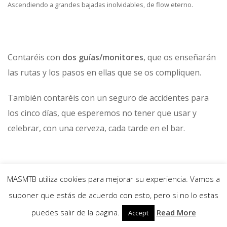
Ascendiendo a grandes bajadas inolvidables, de flow eterno.
Contaréis con
dos guías/monitores
, que os enseñarán
las rutas y los pasos en ellas que se os compliquen.
También contaréis con un seguro de accidentes para
los cinco días, que esperemos no tener que usar y
celebrar, con una cerveza, cada tarde en el bar.
MASMTB utiliza cookies para mejorar su experiencia. Vamos a
suponer que estás de acuerdo con esto, pero si no lo estas
Nuestros guías os darán asesoramiento en ruta, para disfrutar más,
puedes salir de la pagina.
Read More
Accept
si cabe!