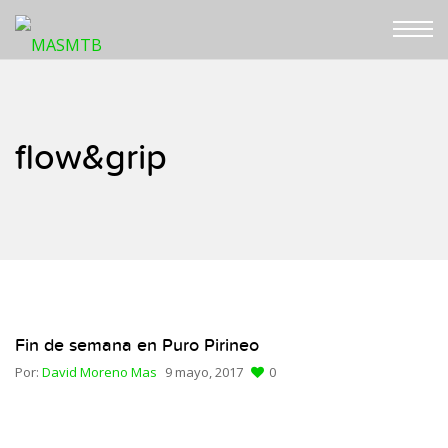
flow&grip
Fin de semana en Puro Pirineo
Por:
David Moreno Mas
9 mayo, 2017
0