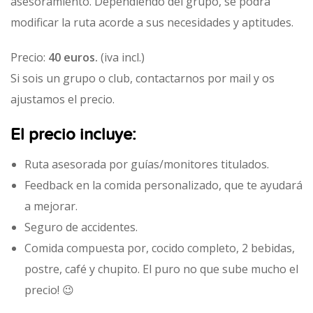
asesoramiento. Dependiendo del grupo, se podrá
modificar la ruta acorde a sus necesidades y aptitudes.
Precio:
40 euros.
(iva incl.)
Si sois un grupo o club, contactarnos por mail y os
ajustamos el precio.
El precio incluye:
Ruta asesorada por guías/monitores titulados.
Feedback en la comida personalizado, que te ayudará
a mejorar.
Seguro de accidentes.
Comida compuesta por, cocido completo, 2 bebidas,
postre, café y chupito. El puro no que sube mucho el
precio! 😉