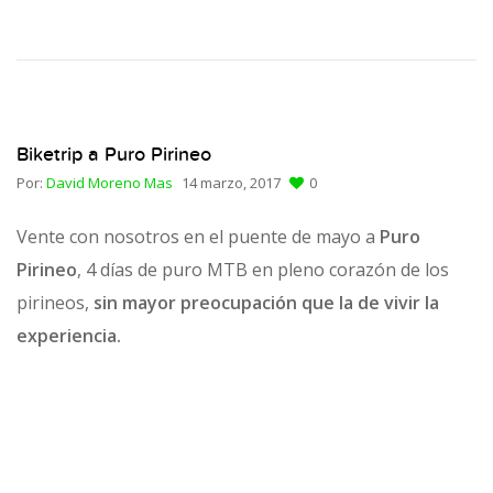
Biketrip a Puro Pirineo
Por:
David Moreno Mas
14 marzo, 2017
0
Vente con nosotros en el puente de mayo a
Puro
Pirineo
, 4 días de puro MTB en pleno corazón de los
pirineos,
sin mayor preocupación que la de vivir la
experiencia.