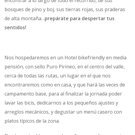
encontrar a lo largo de todo el recorrido, de sus
bosques de pino y boj, sus tierras rojas, sus praderas
de alta montaña…
prepárate para despertar tus
sentidos!
Nos hospedaremos en un Hotel bikefriendly en media
pensión, con sello Puro Pirineo, en el centro del valle,
cerca de todas las rutas, un lugar en el que nos
encontraremos como en casa, y que hará las veces de
campamento base, para al finalizar la jornada poder
lavar las bicis, dedicarnos a los pequeños ajustes y
arreglos mecánicos, y degustar un menú casero con
platos típicos de la zona.