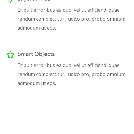
Eripuit erroribus ea duo, vel ut efficiendi quae
rendum complectitur. Iudico pro, probo omnium
admodum ut eos.
Smart Objects
Eripuit erroribus ea duo, vel ut efficiendi quae
rendum complectitur. Iudico pro, probo omnium
admodum ut eos.