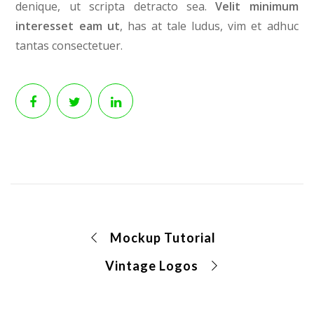
denique, ut scripta detracto sea.
Velit minimum
interesset eam ut
, has at tale ludus, vim et adhuc
tantas consectetuer.
Mockup Tutorial
Vintage Logos