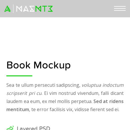
Book Mockup
Sea te ullum persecuti sadipscing,
voluptua indoctum
scripserit pri cu
. Ei vim nostrud vivendum, falli dicant
laudem ea eum, ex mel mollis perpetua.
Sed at ridens
mentitum
, te error facilisis vix, vidisse fierent sed ei.
Layered PSD