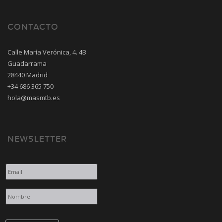
CONTACTO
Calle María Verónica, 4. 4B
Guadarrama
28440 Madrid
+34 686 365 750
hola@masmtb.es
NEWSLETTER