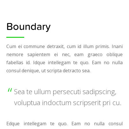
Boundary
Cum ei commune detraxit, cum id illum primis. Inani
nemore sapientem ei nec, eam graeco oblique
fabellas id. Idque intellegam te quo. Eam no nulla
consul denique, ut scripta detracto sea.
Sea te ullum persecuti sadipscing,
voluptua indoctum scripserit pri cu.
Edque intellegam te quo. Eam no nulla consul