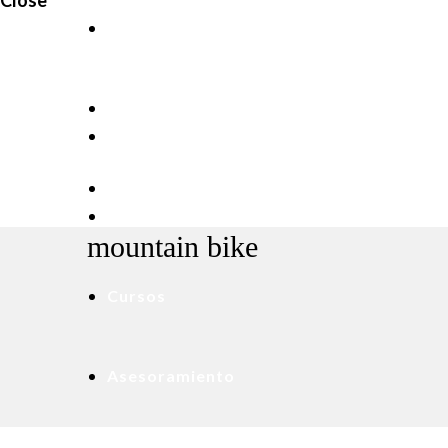
Close
Home
Rutas
mountain bike
Cursos
Asesoramiento