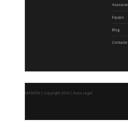
Asesora
Equipo
Blog
Contacto
MASMTB | Copyright 2016 |
Aviso Legal
.