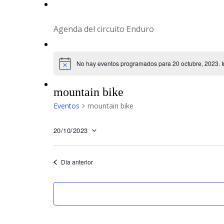
Equipo
Agenda del circuito Enduro
Blog
No hay eventos programados para 20 octubre, 2023. Ir
Contacto
mountain bike
Eventos
mountain bike
20/10/2023
Seleccionar
fecha.
Día anterior