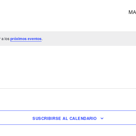
MA
 a los
próximos eventos
.
SUSCRIBIRSE AL CALENDARIO