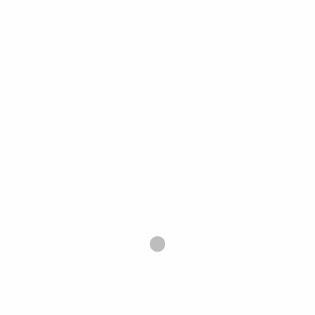
masmtb.es
ORGANIZADORES
masmtb
masmtb