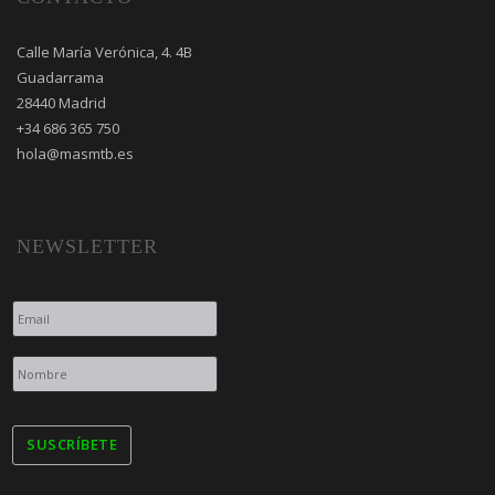
Calle María Verónica, 4. 4B
Guadarrama
28440 Madrid
+34 686 365 750
hola@masmtb.es
NEWSLETTER